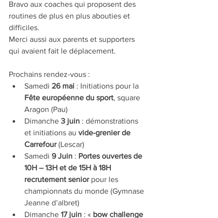
Bravo aux coaches qui proposent des 
routines de plus en plus abouties et 
difficiles.
Merci aussi aux parents et supporters 
qui avaient fait le déplacement.
Prochains rendez-vous : 
Samedi 
26 mai
 : Initiations pour la 
Fête européenne du sport
, square 
Aragon (Pau)  
Dimanche 
3 juin
 : démonstrations 
et initiations au 
vide-grenier de 
Carrefour
 (Lescar)  
Samedi 
9 Juin
 : 
Portes ouvertes de 
10H – 13H et de 15H à 18H 
recrutement senior
 pour les 
championnats du monde (Gymnase 
Jeanne d’albret)  
Dimanche 
17 juin
 : «
 bow challenge