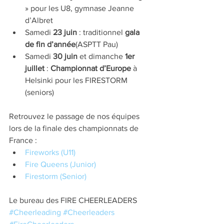
» pour les U8, gymnase Jeanne 
d’Albret  
Samedi 
23 juin
 : traditionnel 
gala 
de fin d’année
(ASPTT Pau)  
Samedi 
30 juin
 et dimanche 
1er 
juillet
 : 
Championnat d’Europe
 à 
Helsinki pour les FIRESTORM 
(seniors) 
Retrouvez le passage de nos équipes 
lors de la finale des championnats de 
France : 
Fireworks (U11)
Fire Queens (Junior)
Firestorm (Senior)
Le bureau des FIRE CHEERLEADERS
#Cheerleading
#Cheerleaders