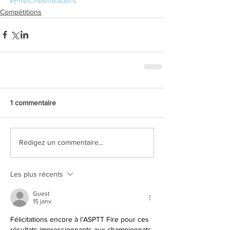
#FireCheerleaders
Compétitions
1 commentaire
Rédigez un commentaire...
Les plus récents
Guest
15 janv.
Félicitations encore à l'ASPTT Fire pour ces 
résultats impressionnants aux championnats 