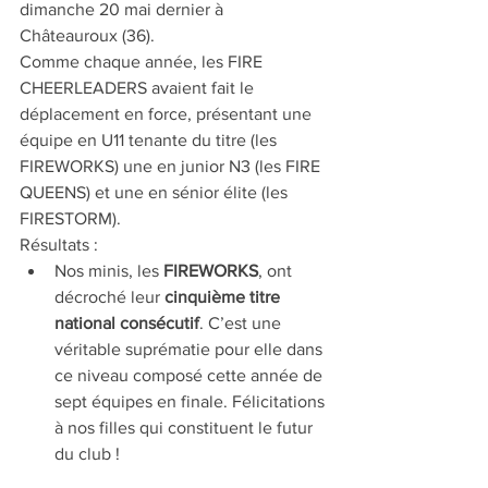
dimanche 20 mai dernier à 
Châteauroux (36).
Comme chaque année, les FIRE 
CHEERLEADERS avaient fait le 
déplacement en force, présentant une 
équipe en U11 tenante du titre (les 
FIREWORKS) une en junior N3 (les FIRE 
QUEENS) et une en sénior élite (les 
FIRESTORM).
Résultats : 
Nos minis, les 
FIREWORKS
, ont 
décroché leur 
cinquième titre 
national consécutif
. C’est une 
véritable suprématie pour elle dans 
ce niveau composé cette année de 
sept équipes en finale. Félicitations 
à nos filles qui constituent le futur 
du club ! 